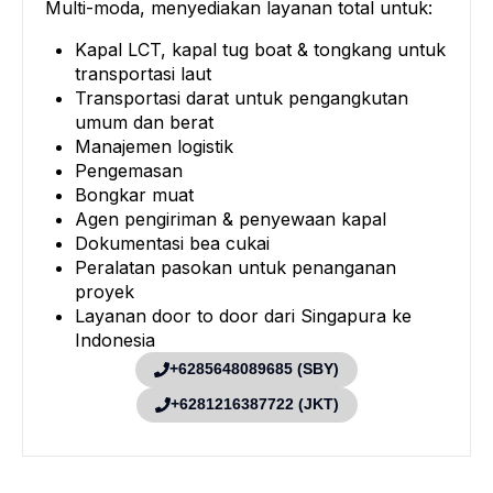
Multi-moda, menyediakan layanan total untuk:
Kapal LCT, kapal tug boat & tongkang untuk
transportasi laut
Transportasi darat untuk pengangkutan
umum dan berat
Manajemen logistik
Pengemasan
Bongkar muat
Agen pengiriman & penyewaan kapal
Dokumentasi bea cukai
Peralatan pasokan untuk penanganan
proyek
Layanan door to door dari Singapura ke
Indonesia
+6285648089685 (SBY)
+6281216387722 (JKT)