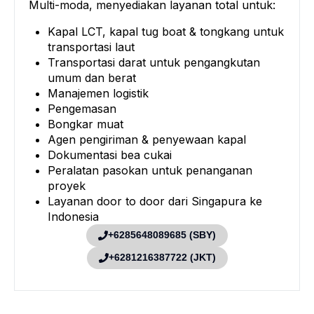
Multi-moda, menyediakan layanan total untuk:
Kapal LCT, kapal tug boat & tongkang untuk
transportasi laut
Transportasi darat untuk pengangkutan
umum dan berat
Manajemen logistik
Pengemasan
Bongkar muat
Agen pengiriman & penyewaan kapal
Dokumentasi bea cukai
Peralatan pasokan untuk penanganan
proyek
Layanan door to door dari Singapura ke
Indonesia
+6285648089685 (SBY)
+6281216387722 (JKT)