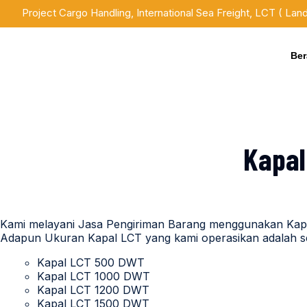
Project Cargo Handling, International Sea Freight, LCT ( Lan
Be
Kapal
Kami melayani Jasa Pengiriman Barang menggunakan Kapa
Adapun Ukuran Kapal LCT yang kami operasikan adalah seb
Kapal LCT 500 DWT
Kapal LCT 1000 DWT
Kapal LCT 1200 DWT
Kapal LCT 1500 DWT