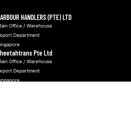
ARBOUR HANDLERS (PTE) LTD
ain Office / Warehouse
xport Department
ingapore
heetahtrans Pte Ltd
ain Office / Warehouse
xport Department
ingapore