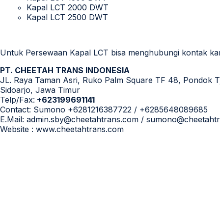
Kapal LCT 2000 DWT
Kapal LCT 2500 DWT
Untuk Persewaan Kapal LCT bisa menghubungi kontak kam
PT. CHEETAH TRANS INDONESIA
JL. Raya Taman Asri, Ruko Palm Square TF 48, Pondok T
Sidoarjo, Jawa Timur
Telp/Fax:
+623199691141
Contact: Sumono +6281216387722 / +6285648089685
E.Mail: admin.sby@cheetahtrans.com / sumono@cheetaht
Website : www.cheetahtrans.com