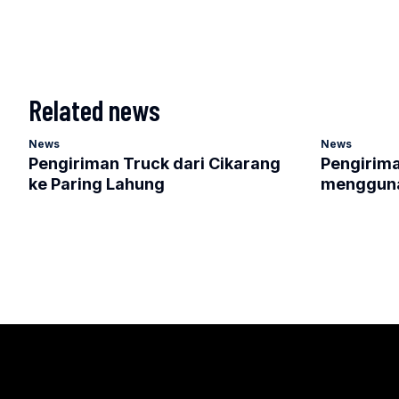
Related news
News
News
Pengiriman Truck dari Cikarang
Pengirima
ke Paring Lahung
mengguna