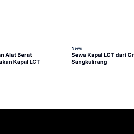
News
n Alat Berat
Sewa Kapal LCT dari Gr
kan Kapal LCT
Sangkulirang